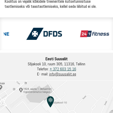
Koolitus on vajalik kõikidele treeneritele kutsetunnistuse
taotlemiseks või taastaotlemiseks, kellel seda läbitud ei ole.
Eesti Suusaliit
Sõjakooli 10, ruum 305, 11316, Tallinn
Telefon:
+ 372 603 15 16
E- mail:
info@suusaliit.ee