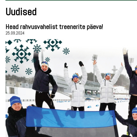
Uudised
Head rahvusvahelist treenerite päeva!
25.09.2024