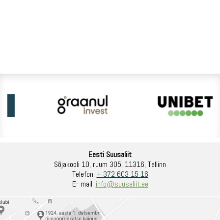
Eesti Suusaliit
Sõjakooli 10, ruum 305, 11316, Tallinn
Telefon:
+ 372 603 15 16
E- mail:
info@suusaliit.ee