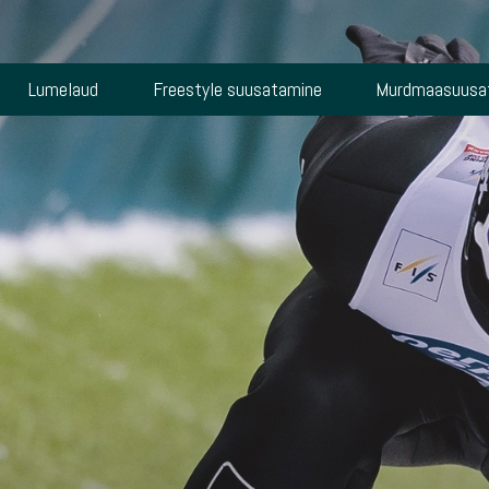
Lumelaud
Freestyle suusatamine
Murdmaasuusa