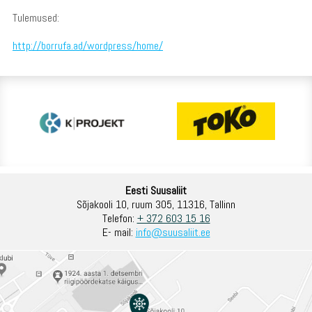
Tulemused:
http://borrufa.ad/wordpress/home/
Eesti Suusaliit
Sõjakooli 10, ruum 305, 11316, Tallinn
Telefon:
+ 372 603 15 16
E- mail:
info@suusaliit.ee