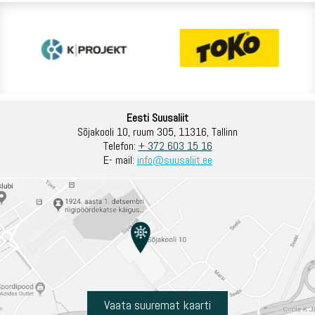
Eesti Suusaliit
Sõjakooli 10, ruum 305, 11316, Tallinn
Telefon:
+ 372 603 15 16
E- mail:
info@suusaliit.ee
Vaata suuremat kaarti