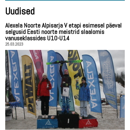
Uudised
Alexela Noorte Alpisarja V etapi esimesel päeval
selgusid Eesti noorte meistrid slaalomis
vanuseklassides U10-U14
25.03.2023