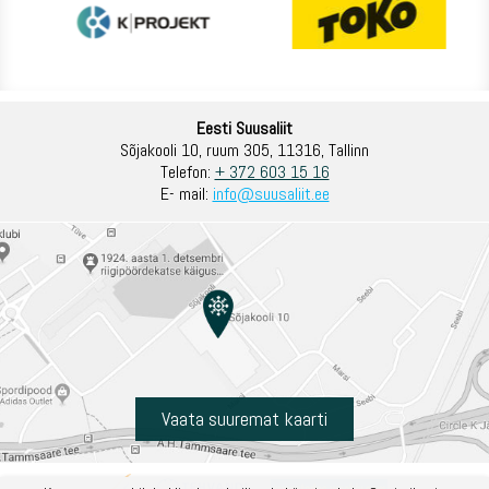
Eesti Suusaliit
Sõjakooli 10, ruum 305, 11316, Tallinn
Telefon:
+ 372 603 15 16
E- mail:
info@suusaliit.ee
Vaata suuremat kaarti