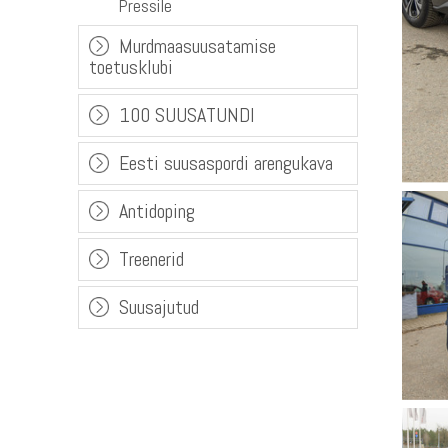
Pressile
Murdmaasuusatamise
toetusklubi
100 SUUSATUNDI
Eesti suusaspordi arengukava
Antidoping
Treenerid
Suusajutud