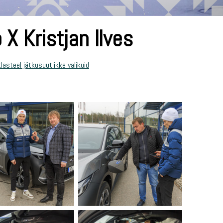
 X Kristjan Ilves
lasteel jätkusuutlikke valikuid