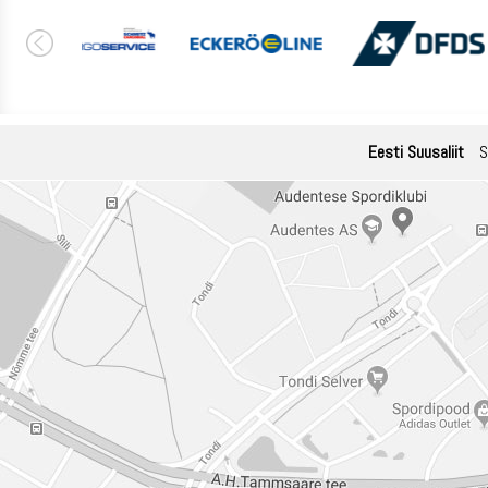
Eesti Suusaliit
S