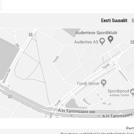
Eesti Suusaliit
S
Part