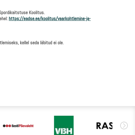
 Spordikaitstuse Koolitus.
ehel:
https://eadse.ee/koolitus/vaarkohtlemine-ja-
lemiseks, kellel seda läbitud ei ole.