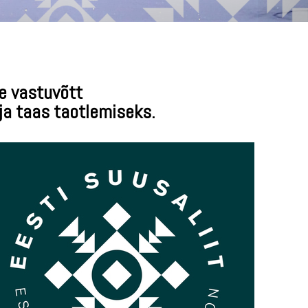
e vastuvõtt
a taas taotlemiseks.